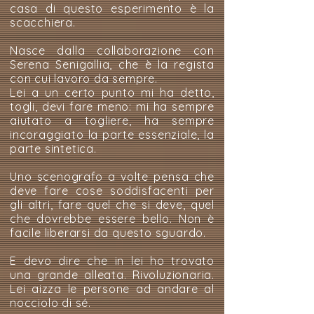
casa di questo esperimento è la
scacchiera.
Nasce dalla collaborazione con
Serena Senigallia, che è la regista
con cui lavoro da sempre.
Lei a un certo punto mi ha detto,
togli, devi fare meno: mi ha sempre
aiutato a togliere, ha sempre
incoraggiato la parte essenziale, la
parte sintetica.
Uno scenografo a volte pensa che
deve fare cose soddisfacenti per
gli altri, fare quel che si deve, quel
che dovrebbe essere bello. Non è
facile liberarsi da questo sguardo.
E devo dire che in lei ho trovato
una grande alleata. Rivoluzionaria.
Lei aizza le persone ad andare al
nocciolo di sé.