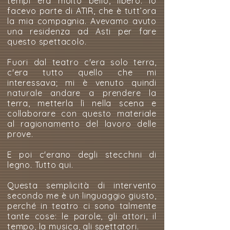
tempi era molto bello, libero. Io
facevo parte di ATIR, che è tutt’ora
la mia compagnia. Avevamo avuto
una residenza ad Asti per fare
questo spettacolo.
Fuori dal teatro c'era solo terra,
c'era tutto quello che mi
interessava; mi è venuto quindi
naturale andare a prendere la
terra, metterla lì nella scena e
collaborare con questo materiale
al ragionamento del lavoro delle
prove.
E poi c'erano degli stecchini di
legno. Tutto qui.
Questa semplicità di intervento
secondo me è un linguaggio giusto,
perché in teatro ci sono talmente
tante cose: le parole, gli attori, il
tempo, la musica, gli spettatori.