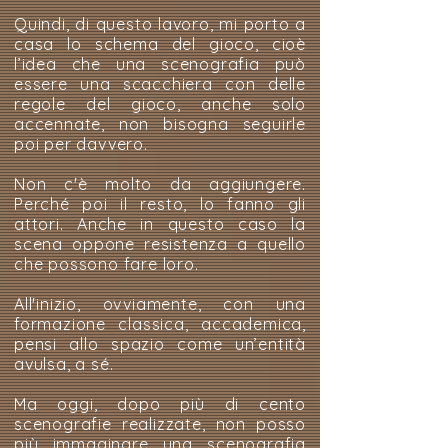
Quindi, di questo lavoro, mi porto a
casa lo schema del gioco, cioè
l’idea che una scenografia può
essere una scacchiera con delle
regole del gioco, anche solo
accennate, non bisogna seguirle
poi per davvero.
Non c'è molto da aggiungere.
Perché poi il resto, lo fanno gli
attori. Anche in questo caso la
scena oppone resistenza a quello
che possono fare loro.
All'inizio, ovviamente, con una
formazione classica, accademica,
pensi allo spazio come un’entità
avulsa, a sé.
Ma oggi, dopo più di cento
scenografie realizzate, non posso
più immaginare una scenografia