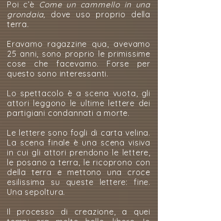
Poi c’è
Come un cammello in una
grondaia,
dove uso
proprio della
terra.
Eravamo ragazzine qua, avevamo
25 anni, sono proprio le primissime
cose che facevamo. Forse per
questo sono interessanti.
Lo spettacolo è a scena vuota, gli
attori leggono le ultime lettere dei
partigiani condannati a morte.
Le lettere sono fogli di carta velina.
La scena finale è una scena visiva
in cui gli attori prendono le lettere,
le posano a terra, le ricoprono con
della terra e mettono una croce
esilissima su queste lettere: fine.
Una sepoltura.
Il processo di creazione, a quei