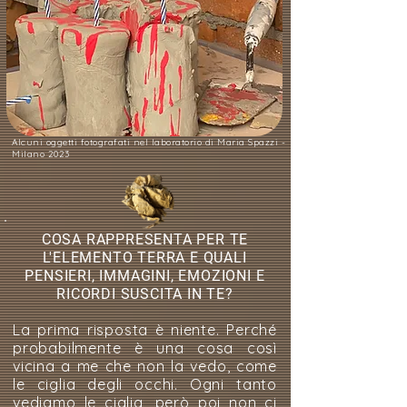
Alcuni oggetti fotografati nel laboratorio di Maria Spazzi -
Milano 2023
COSA RAPPRESENTA PER TE
L'ELEMENTO TERRA E QUALI
PENSIERI, IMMAGINI, EMOZIONI E
RICORDI SUSCITA IN TE?
La prima risposta è niente. Perché
probabilmente è una cosa così
vicina a me che non la vedo, come
le ciglia degli occhi. Ogni tanto
vediamo le ciglia, però poi non ci