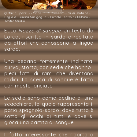
@Maria Spazzi -
Donne in Parlamento
- di Aristofane -
Regia di Serena Sinigaglia - Piccolo Teatro di Milano -
Teatro Studio
Ecco
Nozze di sangue
. Un testo da
Lorca, riscritto in sardo e recitato
da attori che conoscono la lingua
sarda.
Una pedana fortemente inclinata,
curva, storta, con sedie che hanno i
piedi fatti di rami che diventano
radici. La scena di sangue è fatta
con mosto lanciato.
Le sedie sono come pedine di una
scacchiera, la quale rappresenta il
patio spagnolo-sardo, dove tutto è
sotto gli occhi di tutti e dove si
gioca una partita di sangue.
Il fatto interessante che riporto a