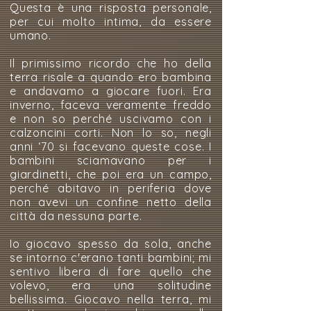
Questa è una risposta personale,
per cui molto intima, da essere
umano.
Il primissimo ricordo che ho della
terra risale a quando ero bambina
e andavamo a giocare fuori. Era
inverno, faceva veramente freddo
e non so perché uscivamo con i
calzoncini corti. Non lo so, negli
anni ‘70 si facevano queste cose. I
bambini sciamavano per i
giardinetti, che poi era un campo,
perché abitavo in periferia dove
non avevi un confine netto della
città da nessuna parte.
Io giocavo spesso da sola, anche
se intorno c'erano tanti bambini; mi
sentivo libera di fare quello che
volevo, era una solitudine
bellissima. Giocavo nella terra, mi