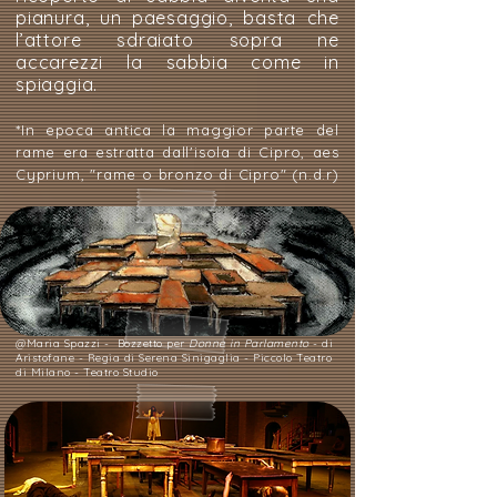
pianura, un paesaggio, basta che
l’attore sdraiato sopra ne
accarezzi la sabbia come in
spiaggia.
*In epoca antica
la maggior parte del
rame era estratta dall'isola di Cipro, aes
Cyprium, "rame o bronzo di Cipro"
(n.d.r)
@Maria Spazzi - Bozzetto per
Donne in Parlamento
- di
Aristofane - Regia di Serena Sinigaglia - Piccolo Teatro
di Milano - Teatro Studio