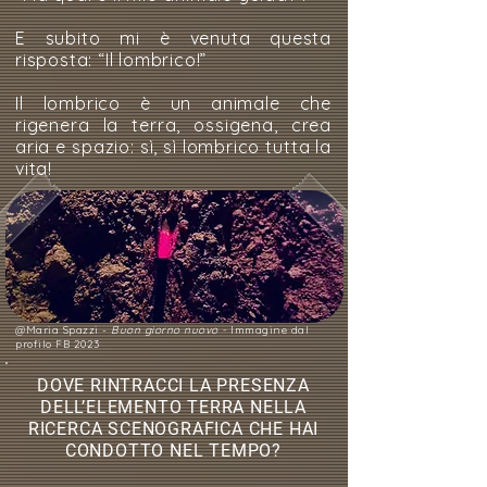
E subito mi è venuta questa
risposta: “Il lombrico!”
Il lombrico è un animale che
rigenera la terra, ossigena, crea
aria e spazio: sì, sì lombrico tutta la
vita!
@Maria Spazzi -
Buon giorno nuovo -
Immagine dal
profilo FB 2023
DOVE RINTRACCI LA PRESENZA
DELL’ELEMENTO TERRA NELLA
RICERCA SCENOGRAFICA CHE HAI
CONDOTTO NEL TEMPO?