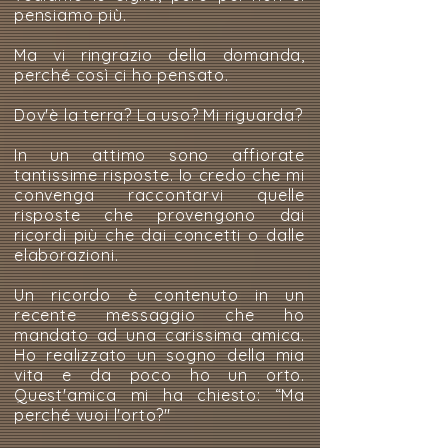
pensiamo più.
Ma vi ringrazio della domanda,
perché così ci ho pensato.
Dov'è la terra? La uso? Mi riguarda?
In un attimo sono affiorate
tantissime risposte. Io credo che mi
convenga raccontarvi quelle
risposte che provengono dai
ricordi più che dai concetti o dalle
elaborazioni.
Un ricordo è contenuto in un
recente messaggio che ho
mandato ad una carissima amica.
Ho realizzato un sogno della mia
vita e da poco ho un orto.
Quest'amica mi ha chiesto: “Ma
perché vuoi l'orto?"