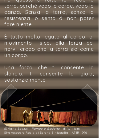
terra, perché vedo le corde, vedo la
danza. Senza la terra, senza la
resistenza io sento di non poter
fare niente.
È tutto molto legato al corpo, al
movimento fisico, alla forza dei
nervi: credo che la terra sia come
un corpo.
Una forza che ti consente lo
slancio, ti consente la gioia,
sostanzialmente.
@Maria Spazzi -
Romeo e Giulietta
- di William
Shakespeare Regia di Serena Sinigaglia - ATIR 1996