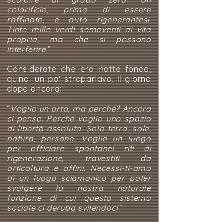
colorificio, prima di essere
raffinato, e auto rigenerantesi.
Tinte mille verdi semoventi di vita
propria, ma che si possono
interferire
.”
Considerate che era notte fonda,
quindi un po' straparlavo. Il giorno
dopo ancora:
“
Voglio un orto, ma perché? Ancora
ci penso. Perché voglio uno spazio
di libertà assoluta. Solo terra, sole,
natura, persone. Voglio un luogo
per officiare spontanei riti di
rigenerazione, travestiti da
orticoltura e affini. Necessi-ti-amo
di un luogo sciamanico per poter
svolgere la nostra naturale
funzione di cui questo sistema
sociale ci deruba svilendoci
.”