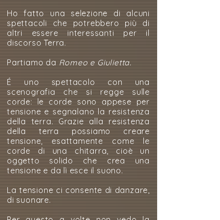
Ho fatto una selezione di alcuni
spettacoli che potrebbero più di
altri essere interessanti per il
discorso Terra.
Partiamo da
Romeo e Giulietta.
É uno spettacolo con una
scenografia che si regge sulle
corde: le corde sono appese per
tensione e segnalano la resistenza
della terra. Grazie alla resistenza
della terra possiamo creare
tensione, esattamente come le
corde di una chitarra, cioè un
oggetto solido che crea una
tensione e da lì esce il suono.
La tensione ci consente di danzare,
di suonare.
Per questo a volte non vedo la