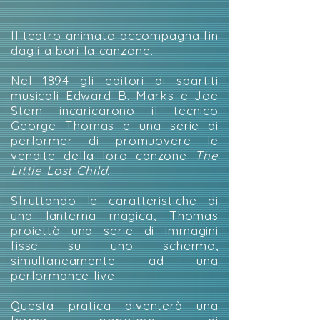
Il teatro animato accompagna fin
dagli albori la canzone.
Nel 1894 gli editori di spartiti
musicali Edward B. Marks e Joe
Stern incaricarono il tecnico
George Thomas e una serie di
performer di promuovere le
vendite della loro canzone
The
Little Lost Child
.
Sfruttando le caratteristiche di
una lanterna magica, Thomas
proiettò una serie di immagini
fisse su uno schermo,
simultaneamente ad una
performance live.
Questa pratica diventerà una