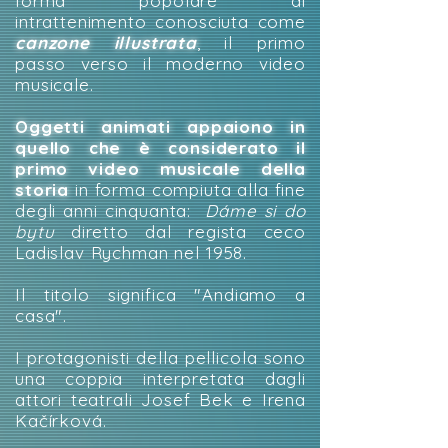
forma popolare di
intrattenimento conosciuta come
canzone illustrata
, il primo
passo verso il moderno video
musicale.
Oggetti animati appaiono in
quello che è considerato il
primo video musicale della
storia
in forma compiuta alla fine
degli anni cinquanta:
Dáme si do
bytu
diretto dal regista ceco
Ladislav Rychman nel 1958.
Il titolo significa "Andiamo a
casa".
I protagonisti della pellicola sono
una coppia interpretata dagli
attori teatrali Josef Bek e Irena
Kačírková.