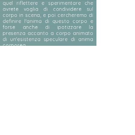
quel riflettere e sperimentare che
avrete voglia di condividere sul
corpo in scena, e poi cercheremo di
definire l'anima di questo corpo e
forse anche di ipotizzare la
presenza accanto a corpo animato
di un'esistenza speculare di anima
corporea.
La mia anima come la stanza
306 - di Maria Spazzi