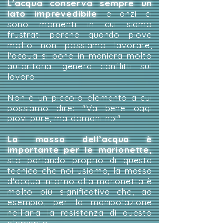
L'acqua conserva sempre un
lato imprevedibile
e anzi ci
sono momenti in cui siamo
frustrati perché quando piove
molto non possiamo lavorare,
l'acqua si pone in maniera molto
autoritaria, genera conflitti sul
lavoro.
Non è un piccolo elemento a cui
possiamo dire: "Va bene oggi
piovi pure, ma domani no!".
La massa dell’acqua è
importante per le marionette,
sto parlando proprio di questa
tecnica che noi usiamo, la massa
d'acqua intorno alla marionetta è
molto più significativa che, ad
esempio, per la manipolazione
nell'aria la resistenza di questo
elemento.