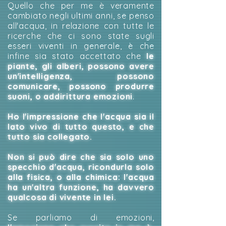
Quello che per me è veramente
cambiato negli ultimi anni, se penso
all'acqua, in relazione con tutte le
ricerche che ci sono state sugli
esseri viventi in generale, è che
infine sia stato accettato che
le
piante, gli alberi, possono avere
un'intelligenza, possono
comunicare, possono produrre
suoni, o addirittura emozioni
.
Ho l'impressione che l'acqua sia il
lato vivo di tutto questo, e che
tutto sia collegato.
Non si può dire che sia solo uno
specchio d'acqua, ricondurla solo
alla fisica, o alla chimica: l'acqua
ha un'altra funzione, ha davvero
qualcosa di vivente in lei.
Se parliamo di emozioni,