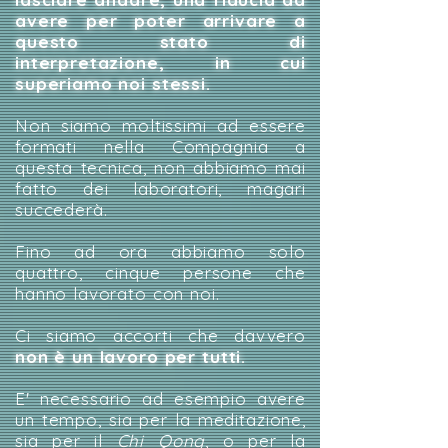
avere per poter arrivare a
questo stato di
interpretazione, in cui
superiamo noi stessi.
Non siamo moltissimi ad essere
formati nella Compagnia a
questa tecnica, non abbiamo mai
fatto dei laboratori, magari
succederà.
Fino ad ora abbiamo solo
quattro, cinque persone che
hanno lavorato con noi.
Ci siamo accorti che davvero
non è un lavoro per tutti.
E' necessario ad esempio avere
un tempo, sia per la meditazione,
sia per il
Chi Qong
, o per la