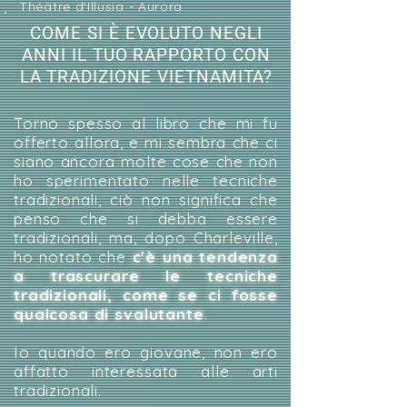
Théâtre d'Illusia - Aurora
COME SI È EVOLUTO NEGLI
ANNI IL TUO RAPPORTO CON
LA TRADIZIONE VIETNAMITA?
Torno spesso al libro che mi fu
offerto allora, e mi sembra che ci
siano ancora molte cose che non
ho sperimentato nelle tecniche
tradizionali, ciò non significa che
penso che si debba essere
tradizionali, ma, dopo Charleville,
ho notato che
c'è una tendenza
a trascurare le tecniche
tradizionali, come se ci fosse
qualcosa di svalutante
.
Io quando ero giovane, non ero
affatto interessata alle arti
tradizionali.