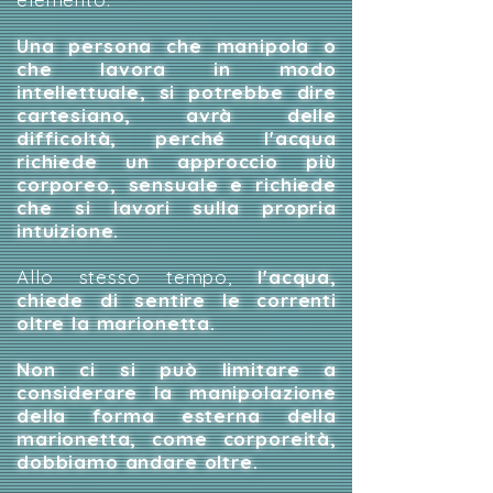
Una persona che manipola o
che lavora in modo
intellettuale, si potrebbe dire
cartesiano, avrà delle
difficoltà, perché l'acqua
richiede un approccio più
corporeo, sensuale e richiede
che si lavori sulla propria
intuizione.
Allo stesso tempo,
l'acqua,
chiede di sentire le correnti
oltre la marionetta.
Non ci si può limitare a
considerare la manipolazione
della forma esterna della
marionetta, come corporeità,
dobbiamo andare oltre.