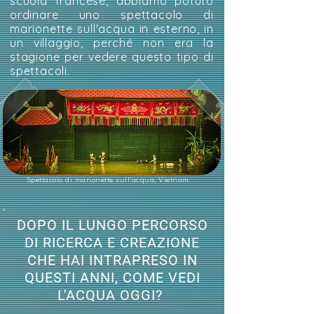
scuola francese, abbiamo potuto
ordinare uno spettacolo di
marionette sull'acqua in esterno, in
un villaggio, perché non era la
stagione per vedere questo tipo di
spettacoli.
Spettacolo di marionette sull'acqua, Vietnam
DOPO IL LUNGO PERCORSO
DI RICERCA E CREAZIONE
CHE HAI INTRAPRESO IN
QUESTI ANNI, COME VEDI
L'ACQUA OGGI?