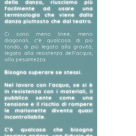
della danza, riusciamo più
facilmente ad usare una
terminologia che viene dalla
danza piuttosto che dal teatro.
Ci sono meno linee, meno
diagonali, c'è qualcosa di più
tondo, di più legato alla gravità,
legato alla resistenza dell'acqua,
alla pesantezza.
Bisogna superare se stessi.
Nel lavoro con l'acqua, se si è
in resistenza con i materiali, il
pubblico sente come una
tensione e il rischio di rompere
le marionette diventa quasi
incontrollabile.
C'è qualcosa che bisogna
lasciare andare, una fiducia da