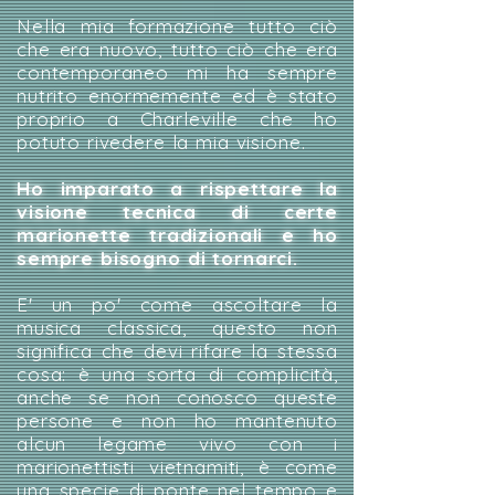
Nella mia formazione tutto ciò
che era nuovo, tutto ciò che era
contemporaneo mi ha sempre
nutrito enormemente ed è stato
proprio a Charleville che ho
potuto rivedere la mia visione.
Ho imparato a rispettare la
visione tecnica di certe
marionette tradizionali e ho
sempre bisogno di tornarci.
E' un po' come ascoltare la
musica classica, questo non
significa che devi rifare la stessa
cosa: è una sorta di complicità,
anche se non conosco queste
persone e non ho mantenuto
alcun legame vivo con i
marionettisti vietnamiti, è come
una specie di ponte nel tempo e