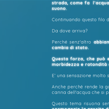
strada, come fa l'acqua
suono.
Continuando questo filo d
Da dove arriva?
Perché senz'altro
abbia
cambia di stato.
Q
uesta forza, che può e
morbidezza e rotondità 
E’ una sensazione molto s
Anche perché rende la go
canna dell'acqua che si pu
Questo tema risuona sem