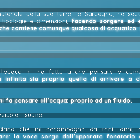
ateriale della sua terra, la Sardegna, ha seg
e tipologie e dimensioni,
facendo sorgere ed 
 che contiene comunque qualcosa di acquatico:
ll'acqua mi ha fatto anche pensare a co
a infinita sia proprio quella di arrivare a 
i fa pensare all'acqua: proprio ad un fluido.
veicola il suono.
idiana che mi accompagna da tanti anni, c
are:
l
a voce sorge dall'apparato fonatorio 