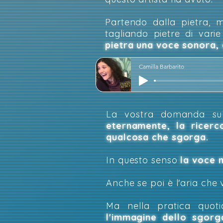
Partendo dalla pietra, m
tagliando pietre di vari
pietra una voce sonora,
Camilla Barbarito
La vostra domanda su
eternamente, la ricerc
qualcosa che sgorga.
In questo senso
la voce m
Anche se poi è l'aria che 
Ma nella pratica quot
l'immagine dello sgorg