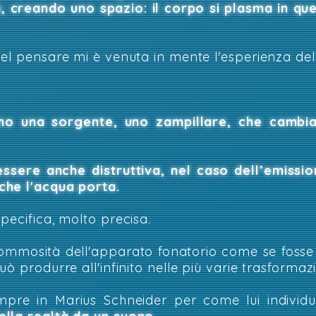
, creando uno spazio: il
corpo si plasma in que
el pensare mi è venuta in mente l'esperienza del
mo una sorgente, uno zampillare, che cambi
ssere anche distruttiva, nel caso dell’emissi
che l'acqua porta.
pecifica, molto precisa.
mmosità dell'apparato fonatorio come se fosse
ò produrre all'infinito nelle più varie trasformaz
pre in Marius Schneider per come lui indivi