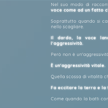
Nel suo modo di raccont
voce come ad un fatto ch
Soprattutto quando si ca
nello scagliare.
Il dardo, la voce la
l'aggressività.
Però non è un'aggressivit
È un'aggressività vitale.
Quella scossa di vitalità
Fa eccitare la terra e la 
Come quando la batti co