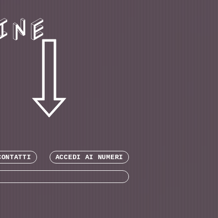
INE
CONTATTI
ACCEDI AI NUMERI