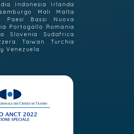
dia Indonesia Irlanda
ssemburgo Mali Malta
o Paesi Bassi Nuova
nia Portogallo Romania
a Slovenia Sudafrica
zera Taiwan Turchia
ay Venezuela