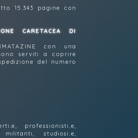
etto 15.343 pagine con
IONE CARETACEA DI
NIMATAZINE con una
ono serviti a coprire
 spedizione del numero
ti.e, professionisti.e,
 militanti, studiosi.e,