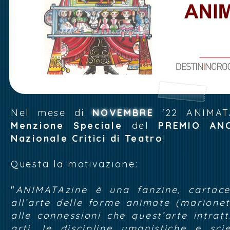
Nel mese di
NOVEMBRE
'22 ANIMATA
Menzione Speciale
del
PREMIO AN
Nazionale Critici di Teatro
!
Questa la motivazione:
"
ANIMATAzine è una fanzine, cartace
all’arte delle forme animate (marionet
alle connessioni che quest’arte intratt
arti, le discipline umanistiche e sci