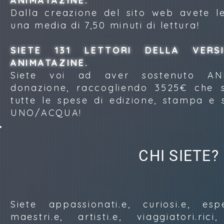
ANIMATAZINE.
Dalla creazione del sito web avete l
una media di 7,50 minuti di lettura!
SIETE 131 LETTORI DELLA VERS
ANIMATAZINE.
Siete voi ad aver sostenuto A
donazione, raccogliendo 3525€ che s
tutte le spese di edizione, stampa e
UNO/ACQUA!
CHI SIETE?
Siete appassionati.e, curiosi.e, esper
maestri.e, artisti.e, viaggiatori.rici,