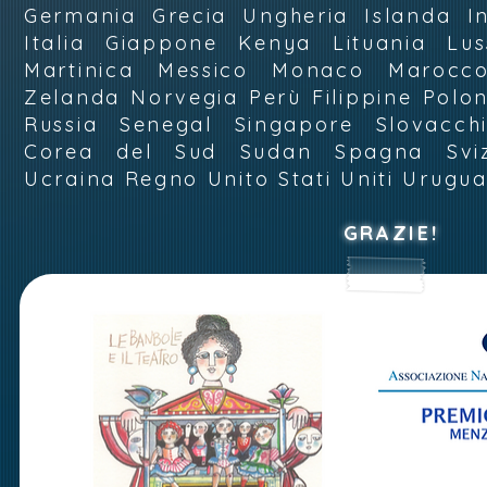
Germania Grecia Ungheria Islanda In
Italia Giappone Kenya Lituania Lu
Martinica Messico Monaco Marocc
Zelanda Norvegia Perù Filippine Polo
Russia Senegal Singapore Slovacchi
Corea del Sud Sudan Spagna Sviz
Ucraina Regno Unito Stati Uniti Urugu
GRAZIE!