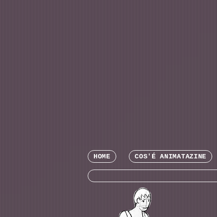
HOME
COS'É ANIMATAZINE