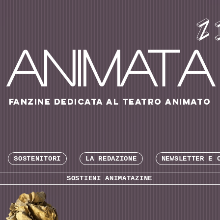
Z
ANIMATA
fanzine dedicata al teatro animato
SOSTENITORI
LA REDAZIONE
NEWSLETTER E 
SOSTIENI ANIMATAZINE