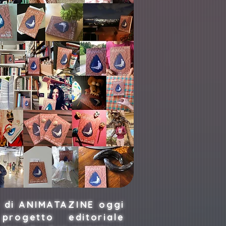
e di ANIMATAZINE oggi
rogetto editoriale