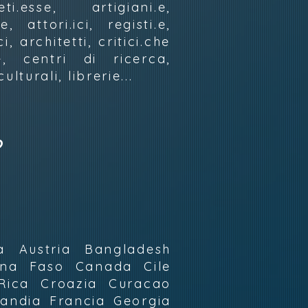
ti.esse, artigiani.e,
, attori.ici, registi.e,
, architetti, critici.che
e, centri di ricerca,
ulturali, librerie...
?
a Austria Bangladesh
kina Faso Canada Cile
Rica Croazia Curacao
landia Francia Georgia