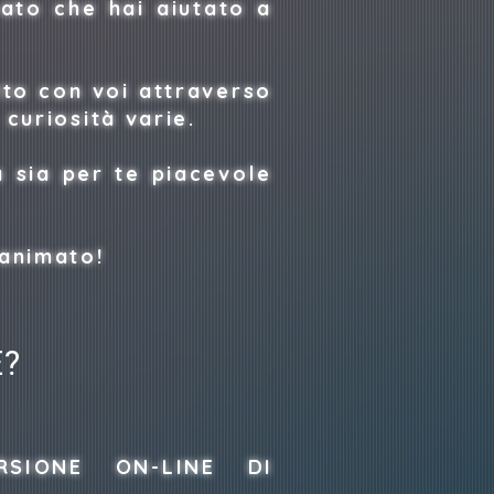
ato che hai aiutato a
to con voi attraverso
curiosità varie.
 sia per te piacevole
 animato!
E?
RSIONE ON-LINE DI